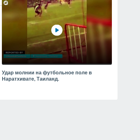
Удар молнии на футбольное поле в
Наратхивате, Таиланд.