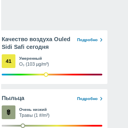
Качество воздуха Ouled
Подробно
Sidi Safi сегодня
Умеренный
41
O₃ (103 µg/m³)
Пыльца
Подробно
Очень низкий
Травы (1 #/m³)