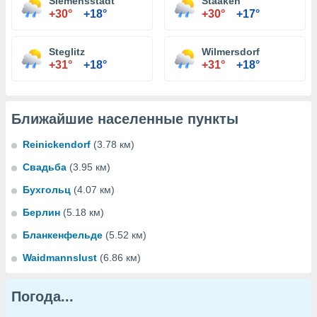
Siemensstadt
Staaken
+30°
+18°
+30°
+17°
Steglitz
Wilmersdorf
+31°
+18°
+31°
+18°
Ближайшие населенные пункты
Reinickendorf
(3.78 км)
Свадьба
(3.95 км)
Бухгольц
(4.07 км)
Берлин
(5.18 км)
Бланкенфельде
(5.52 км)
Waidmannslust
(6.86 км)
Погода...