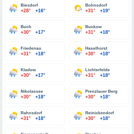
Biesdorf
Bohnsdorf
+28°
+16°
+31°
+19°
Buch
Buckow
+30°
+17°
+31°
+18°
Friedenau
Haselhorst
+31°
+18°
+30°
+18°
Kladow
Lichterfelde
+30°
+17°
+31°
+18°
Nikolassee
Prenzlauer Berg
+30°
+18°
+30°
+18°
Rahnsdorf
Reinickendorf
+31°
+18°
+30°
+18°