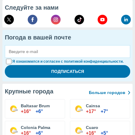
Следуйте за нами
Погода в вашей почте
Я ознакомился и согласен с политикой конфиденциальности.
Крупные города
Больше городов
Baltasar Brum
Cainsa
+16°
+6°
+17°
+7°
Colonia Palma
Cuaro
+16°
+6°
+16°
+5°