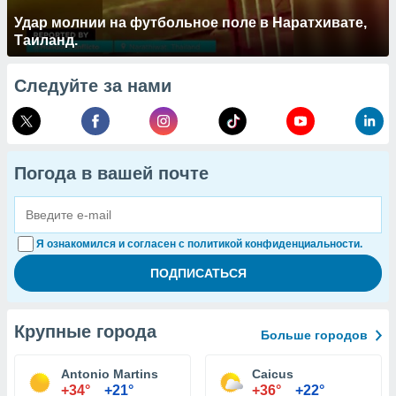
Удар молнии на футбольное поле в Наратхивате,
Таиланд.
Следуйте за нами
Погода в вашей почте
Я ознакомился и согласен с политикой конфиденциальности.
Крупные города
Больше городов
Antonio Martins
Caicus
+34°
+21°
+36°
+22°