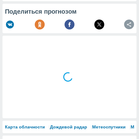
Поделиться прогнозом
Карта облачности
Дождевой радар
Метеоспутники
Мо