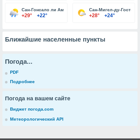
Сан-Гонсало ли Амаранти
Сан-Мигел-ду-Гостозу
+29°
+22°
+28°
+24°
Ближайшие населенные пункты
Погода...
PDF
Подробнее
Погода на вашем сайте
Виджет погода.com
Метеорологический API