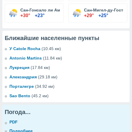
Сан-Гонсало ли Амаранти
Сан-Мигел-ду-Гостозу
+30°
+23°
+29°
+25°
Ближайшие населенные пункты
У Catole Rocha
(10.45 км)
Antonio Martins
(11.84 км)
Лукреция
(17.84 км)
Александрия
(29.18 км)
Порталегре
(34.92 км)
Sao Bento
(45.2 км)
Погода...
PDF
Подробнее