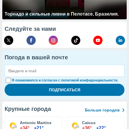
Торнадо и сильные ливни в Пелотасе, Бразилия.
Следуйте за нами
Погода в вашей почте
Я ознакомился и согласен с политикой конфиденциальности.
Крупные города
Больше городов
Antonio Martins
Caicus
+34°
+21°
+36°
+22°