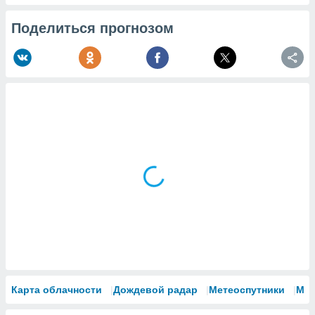
Поделиться прогнозом
Карта облачности
Дождевой радар
Метеоспутники
Мо