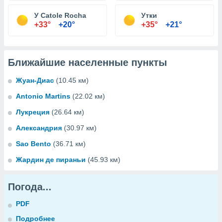
У Catole Rocha
Утки
+33°
+20°
+35°
+21°
Ближайшие населенные пункты
Жуан-Диас
(10.45 км)
Antonio Martins
(22.02 км)
Лукреция
(26.64 км)
Александрия
(30.97 км)
Sao Bento
(36.71 км)
Жардин де пираньи
(45.93 км)
Погода...
PDF
Подробнее