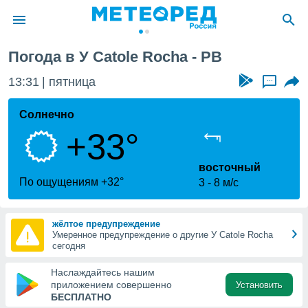
Погода в У Catole Rocha - PB
ие о
циальности
13:31
пятница
...
oda.com
)
Солнечно
+33°
алами,
тировать
ество
восточный
яемой
По ощущениям +32°
3
8 м/с
. Вы можете
ступ к этому
используя
жёлтое предупреждение
едующих
Умеренное предупреждение о другие У Catole Rocha
сегодня
файлы
Наслаждайтесь нашим
олучить
приложением совершенно
Установить
й доступ
БЕСПЛАТНО