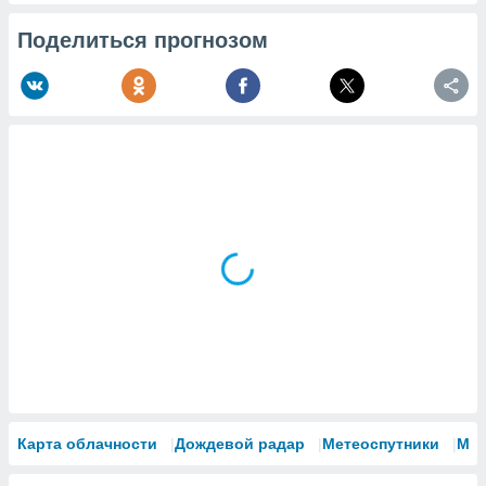
Поделиться прогнозом
Карта облачности
Дождевой радар
Метеоспутники
Мо