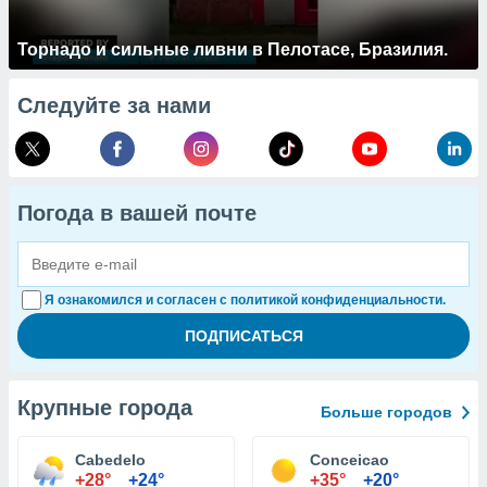
Торнадо и сильные ливни в Пелотасе, Бразилия.
Следуйте за нами
Погода в вашей почте
Я ознакомился и согласен с политикой конфиденциальности.
Крупные города
Больше городов
Cabedelo
Conceicao
+28°
+24°
+35°
+20°