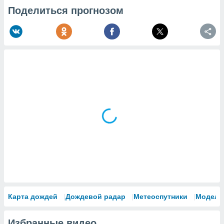
Поделиться прогнозом
Карта дождей
Дождевой радар
Метеоспутники
Модели
Избранные видео