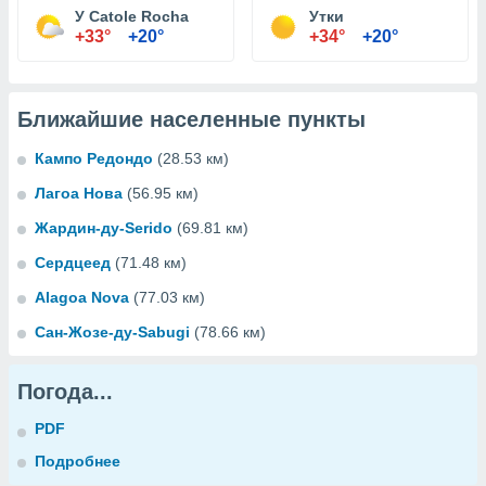
У Catole Rocha
Утки
+33°
+20°
+34°
+20°
Ближайшие населенные пункты
Кампо Редондо
(28.53 км)
Лагоа Нова
(56.95 км)
Жардин-ду-Serido
(69.81 км)
Сердцеед
(71.48 км)
Alagoa Nova
(77.03 км)
Сан-Жозе-ду-Sabugi
(78.66 км)
Погода...
PDF
Подробнее