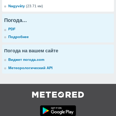
Nagyváty
(23.71 км)
Погода...
PDF
Подробнее
Погода на вашем сайте
Виджет погода.com
Метеорологический API