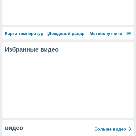
Карта температур
Дождевой радар
Метеоспутники
Мод
Избранные видео
видео
Больше видео