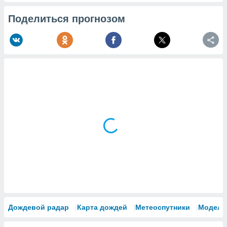
Поделиться прогнозом
Дождевой радар
Карта дождей
Метеоспутники
Модели