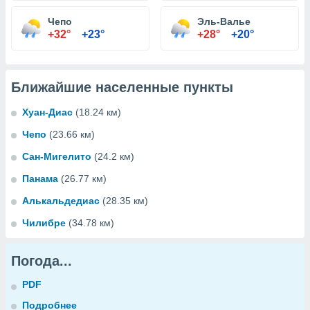
Чепо
Эль-Валье
+32°
+23°
+28°
+20°
Ближайшие населенные пункты
Хуан-Диас
(18.24 км)
Чепо
(23.66 км)
Сан-Мигелито
(24.2 км)
Панама
(26.77 км)
Алькальдедиас
(28.35 км)
Чилибре
(34.78 км)
Погода...
PDF
Подробнее