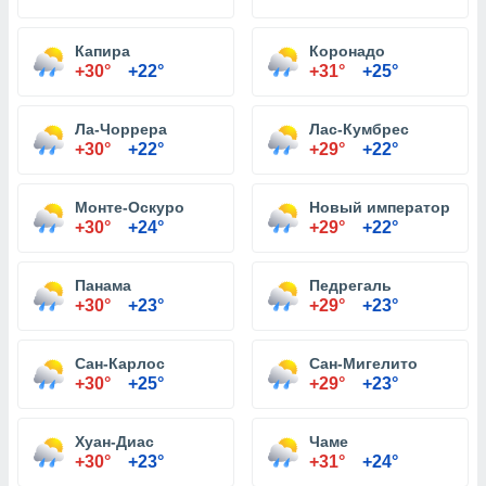
Капира
Коронадо
+30°
+22°
+31°
+25°
Ла-Чоррера
Лас-Кумбрес
+30°
+22°
+29°
+22°
Монте-Оскуро
Новый император
+30°
+24°
+29°
+22°
Панама
Педрегаль
+30°
+23°
+29°
+23°
Сан-Карлос
Сан-Мигелито
+30°
+25°
+29°
+23°
Хуан-Диас
Чаме
+30°
+23°
+31°
+24°