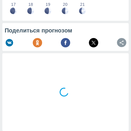
17
18
19
20
21
Поделиться прогнозом