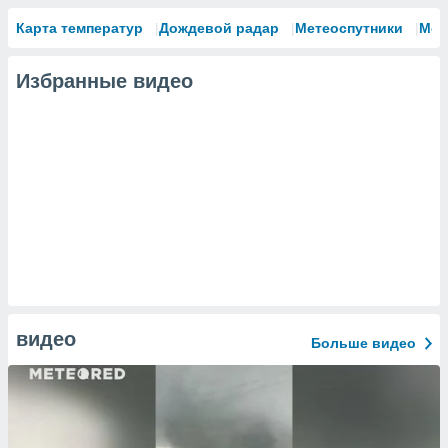
Карта температур
Дождевой радар
Метеоспутники
Мод
Избранные видео
видео
Больше видео