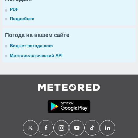
PDF
Подробнее
Погода на вашем сайте
Виджет погода.com
Метеорологический API