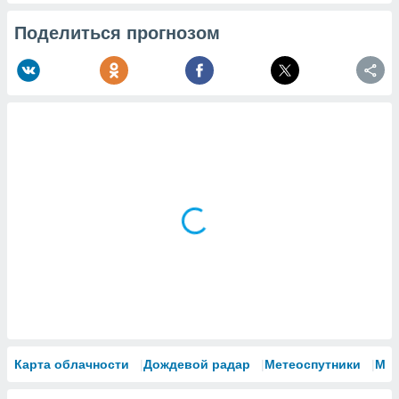
Поделиться прогнозом
Карта облачности
Дождевой радар
Метеоспутники
Мо