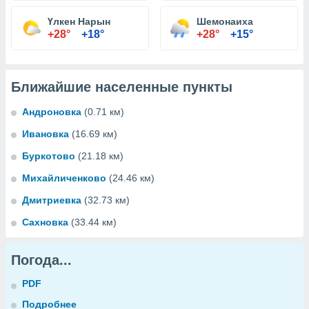
Үлкен Нарын
Шемонаиха
+28°
+18°
+28°
+15°
Ближайшие населенные пункты
Андроновка
(0.71 км)
Ивановка
(16.69 км)
Буркотово
(21.18 км)
Михайличенково
(24.46 км)
Дмитриевка
(32.73 км)
Сахновка
(33.44 км)
Погода...
PDF
Подробнее