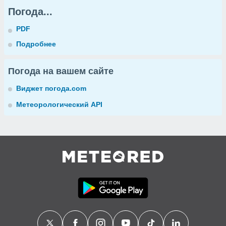
Погода...
PDF
Подробнее
Погода на вашем сайте
Виджет погода.com
Метеорологический API