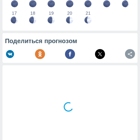
17
18
19
20
21
Поделиться прогнозом