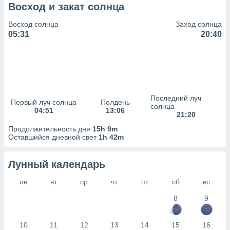
сервисов.
Восход и закат солнца
 наших 1199
Восход солнца
Заход солнца
неров
05:31
20:40
Последний луч
Первый луч солнца
Полдень
солнца
04:51
13:06
21:20
Продолжительность дня
15h 9m
Оставшийся дневной свет
1h 42m
Лунный календарь
пн
вт
ср
чт
пт
сб
вс
8
9
10
11
12
13
14
15
16