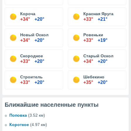
Короча
Красная Яруга
+34°
+20°
+33°
+21°
Новый Оскол
Ровеньки
+34°
+20°
+33°
+19°
Скородное
Старый Оскол
+33°
+20°
+34°
+20°
Строитель
Шебекино
+33°
+20°
+35°
+20°
Ближайшие населенные пункты
Поповка
(3.52 км)
Короткое
(4.97 км)