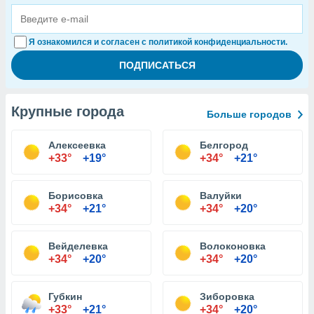
Я ознакомился и согласен с политикой конфиденциальности.
Крупные города
Больше городов
Алексеевка
Белгород
+33°
+19°
+34°
+21°
Борисовка
Валуйки
+34°
+21°
+34°
+20°
Вейделевка
Волоконовка
+34°
+20°
+34°
+20°
Губкин
Зиборовка
+33°
+21°
+34°
+20°