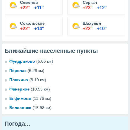
Семенов
Сергач
+22°
+11°
+23°
+12°
Сокольское
Шахунья
+22°
+14°
+22°
+10°
Ближайшие населенные пункты
Фундриково
(6.05 км)
Перелаз
(6.28 км)
Плюхино
(8.19 км)
Фанерное
(10.53 км)
Елфимово
(11.76 км)
Беласовка
(15.98 км)
Погода...