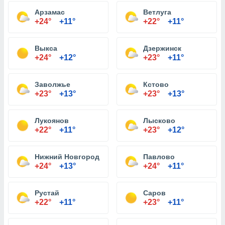
Арзамас
Ветлуга
+24°
+11°
+22°
+11°
Выкса
Дзержинск
+24°
+12°
+23°
+11°
Заволжье
Кстово
+23°
+13°
+23°
+13°
Лукоянов
Лысково
+22°
+11°
+23°
+12°
Нижний Новгород
Павлово
+24°
+13°
+24°
+11°
Рустай
Саров
+22°
+11°
+23°
+11°