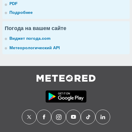
PDF
Подробнее
Погода на вашем сайте
Виджет погода.com
Метеорологический API