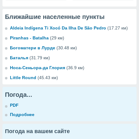
Ближайшие населенные пункты
Aldeia Indígena Ti Xocó Da Ilha De São Pedro
(17.27 км)
Piranhas - Batalha
(29 км)
Богоматери в Лурде
(30.48 км)
Баталья
(31.79 км)
Носа-Сеньора-да Глория
(36.9 км)
Little Round
(45.43 км)
Погода...
PDF
Подробнее
Погода на вашем сайте