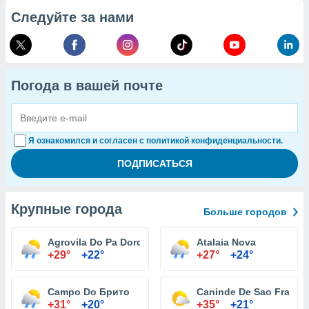
Следуйте за нами
Погода в вашей почте
Я ознакомился и согласен с политикой конфиденциальности.
Крупные города
Больше городов
Agrovila Do Pa Dorcelina Folador
Atalaia Nova
+29°
+22°
+27°
+24°
Campo Do Брито
Caninde De Sao Franci
+31°
+20°
+35°
+21°