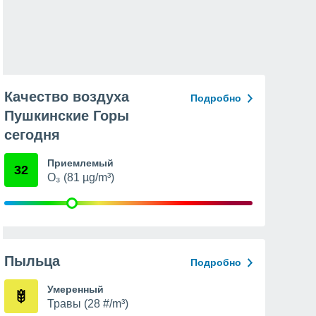
Качество воздуха
Подробно
Пушкинские Горы
сегодня
Приемлемый
32
O₃ (81 µg/m³)
Пыльца
Подробно
Умеренный
Травы (28 #/m³)