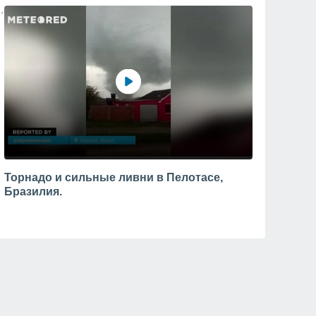
Торнадо и сильные ливни в Пелотасе,
Бразилия.