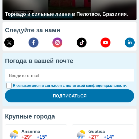
Торнадо и сильные ливни в Пелотасе, Бразилия.
Следуйте за нами
Погода в вашей почте
Я ознакомился и согласен с политикой конфиденциальности.
Крупные города
Anserma
Guatica
+29°
+15°
+27°
+14°