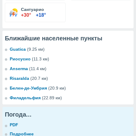
Сантуарио
+30°
+18°
Ближайшие населенные пункты
Guatica
(9.25 км)
Риосусио
(11.3 км)
Anserma
(11.4 км)
Risaralda
(20.7 км)
Белен-де-Умбрия
(20.9 км)
Филадельфия
(22.89 км)
Погода...
PDF
Подробнее