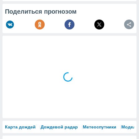
Поделиться прогнозом
Карта дождей
Дождевой радар
Метеоспутники
Модели