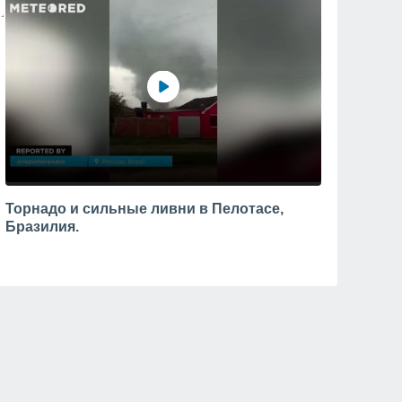
Торнадо и сильные ливни в Пелотасе,
Бразилия.