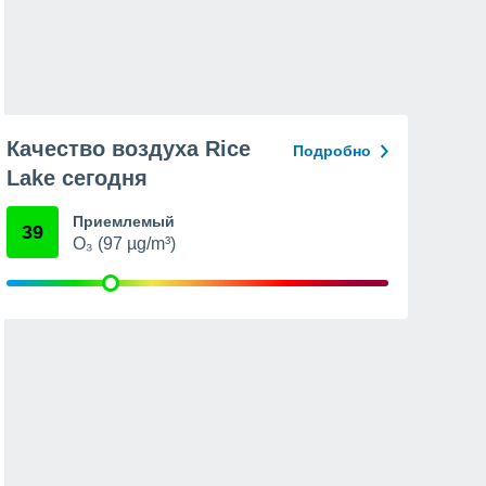
Качество воздуха Rice
Подробно
Lake сегодня
Приемлемый
39
O₃ (97 µg/m³)