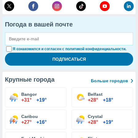
Погода в вашей почте
Я ознакомился и согласен с политикой конфиденциальности.
Крупные города
Больше городов
Bangor
Belfast
+31°
+19°
+28°
+18°
Caribou
Crystal
+27°
+16°
+28°
+19°