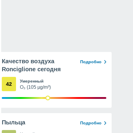
Качество воздуха
Подробно
Ronciglione сегодня
Умеренный
42
O₃ (105 µg/m³)
Пыльца
Подробно