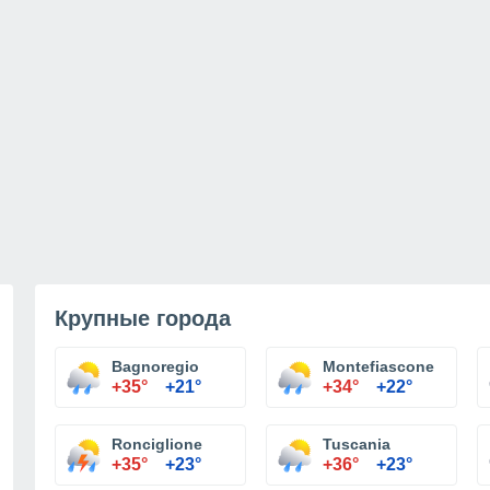
Крупные города
Bagnoregio
Montefiascone
+35°
+21°
+34°
+22°
Ronciglione
Tuscania
+35°
+23°
+36°
+23°