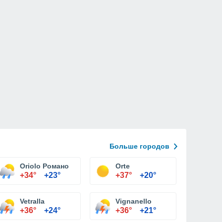
Больше городов
Oriolo Романо
Orte
+34°
+23°
+37°
+20°
Vetralla
Vignanello
+36°
+24°
+36°
+21°