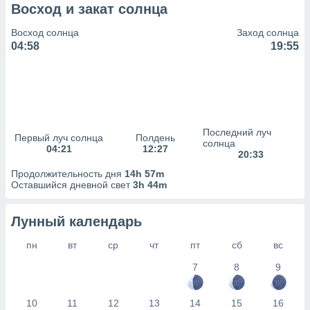
сервисов.
Восход и закат солнца
 наших 1199
Восход солнца
Заход солнца
неров
04:58
19:55
Последний луч
Первый луч солнца
Полдень
солнца
04:21
12:27
20:33
Продолжительность дня
14h 57m
Оставшийся дневной свет
3h 44m
Лунный календарь
пн
вт
ср
чт
пт
сб
вс
7
8
9
10
11
12
13
14
15
16