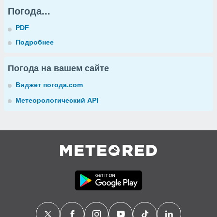
Погода...
PDF
Подробнее
Погода на вашем сайте
Виджет погода.com
Метеорологический API