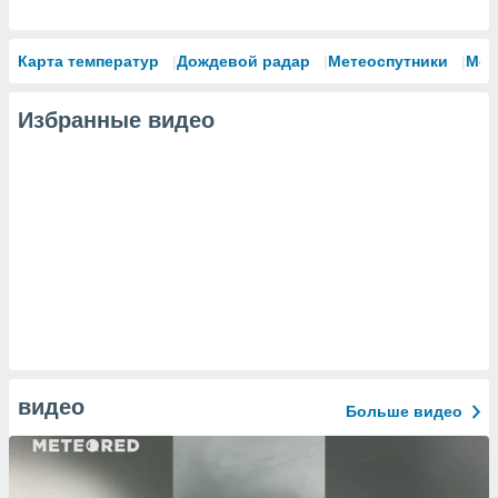
Карта температур
Дождевой радар
Метеоспутники
Мод
Избранные видео
видео
Больше видео