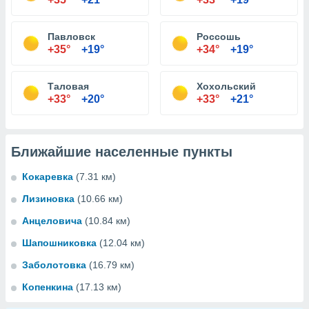
Павловск
Россошь
+35°
+19°
+34°
+19°
Таловая
Хохольский
+33°
+20°
+33°
+21°
Ближайшие населенные пункты
Кокаревка
(7.31 км)
Лизиновка
(10.66 км)
Анцеловича
(10.84 км)
Шапошниковка
(12.04 км)
Заболотовка
(16.79 км)
Копенкина
(17.13 км)