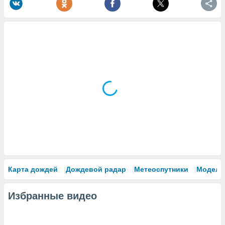
Карта дождей
Дождевой радар
Метеоспутники
Модели
Избранные видео