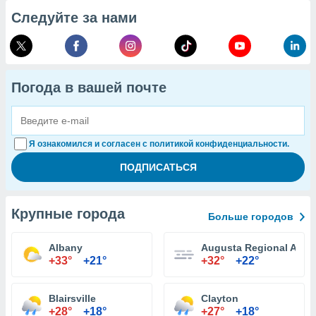
Следуйте за нами
Погода в вашей почте
Я ознакомился и согласен с политикой конфиденциальности.
Крупные города
Больше городов
Albany
Augusta Regional Airpo
+33°
+21°
+32°
+22°
Blairsville
Clayton
+28°
+18°
+27°
+18°