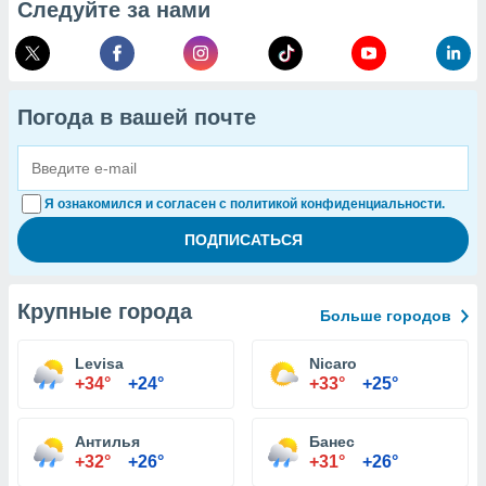
Следуйте за нами
Погода в вашей почте
Я ознакомился и согласен с политикой конфиденциальности.
Крупные города
Больше городов
Levisa
Nicaro
+34°
+24°
+33°
+25°
Антилья
Банес
+32°
+26°
+31°
+26°