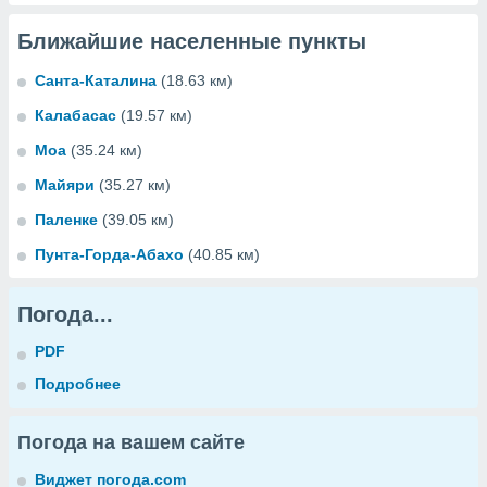
Ближайшие населенные пункты
Санта-Каталина
(18.63 км)
Калабасас
(19.57 км)
Моа
(35.24 км)
Майяри
(35.27 км)
Паленке
(39.05 км)
Пунта-Горда-Абахо
(40.85 км)
Погода...
PDF
Подробнее
Погода на вашем сайте
Виджет погода.com