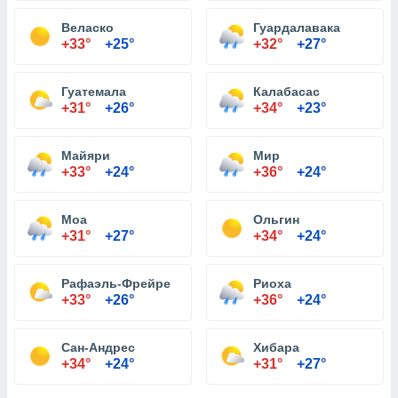
Веласко
Гуардалавака
+33°
+25°
+32°
+27°
Гуатемала
Калабасас
+31°
+26°
+34°
+23°
Майяри
Мир
+33°
+24°
+36°
+24°
Моа
Ольгин
+31°
+27°
+34°
+24°
Рафаэль-Фрейре
Риоха
+33°
+26°
+36°
+24°
Сан-Андрес
Хибара
+34°
+24°
+31°
+27°