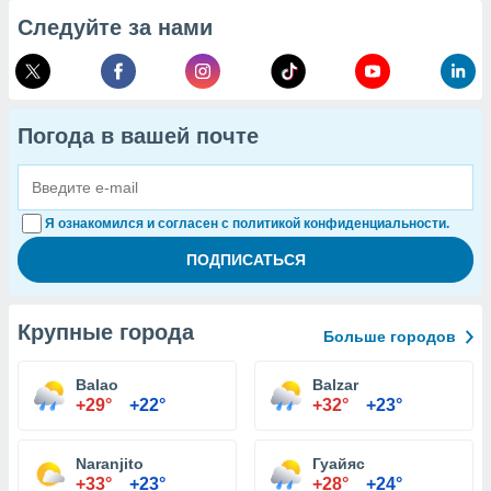
Следуйте за нами
Погода в вашей почте
Я ознакомился и согласен с политикой конфиденциальности.
Крупные города
Больше городов
Balao
Balzar
+29°
+22°
+32°
+23°
Naranjito
Гуайяс
+33°
+23°
+28°
+24°