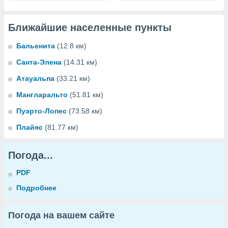
Ближайшие населенные пункты
Бальенита
(12.8 км)
Санта-Элена
(14.31 км)
Атауальпа
(33.21 км)
Мангларальто
(51.81 км)
Пуэрто-Лопес
(73.58 км)
Плайяс
(81.77 км)
Погода...
PDF
Подробнее
Погода на вашем сайте