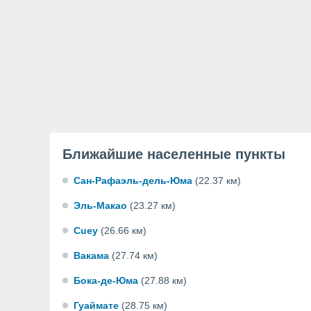
Ближайшие населенные пункты
Сан-Рафаэль-дель-Юма
(22.37 км)
Эль-Макао
(23.27 км)
Cuey
(26.66 км)
Вакама
(27.74 км)
Бока-де-Юма
(27.88 км)
Гуаймате
(28.75 км)