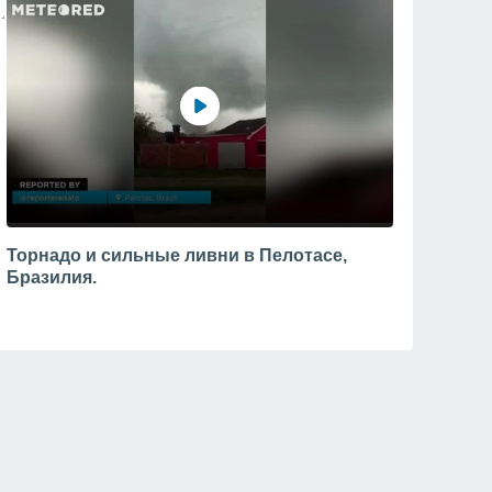
Торнадо и сильные ливни в Пелотасе,
Бразилия.