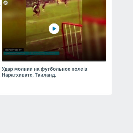
Удар молнии на футбольное поле в
Наратхивате, Таиланд.