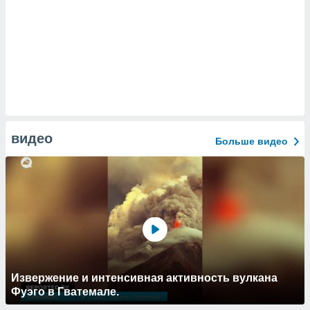
видео
Больше видео
Извержение и интенсивная активность вулкана
Фуэго в Гватемале.