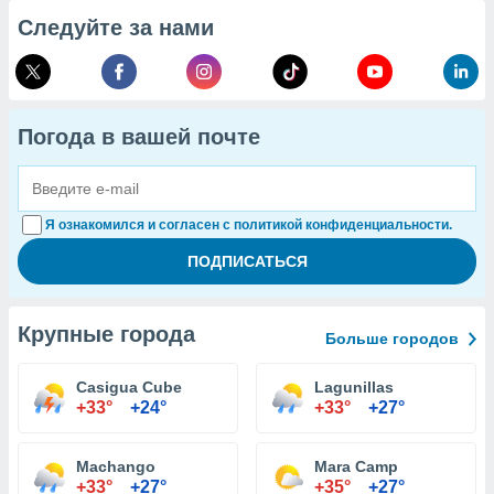
Следуйте за нами
Погода в вашей почте
Я ознакомился и согласен с политикой конфиденциальности.
Крупные города
Больше городов
Casigua Cube
Lagunillas
+33°
+24°
+33°
+27°
Machango
Mara Camp
+33°
+27°
+35°
+27°