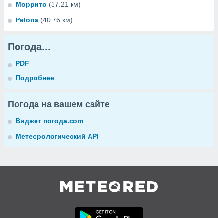
Моррито
(37.21 км)
Pelona
(40.76 км)
Погода...
PDF
Подробнее
Погода на вашем сайте
Виджет погода.com
Метеорологический API