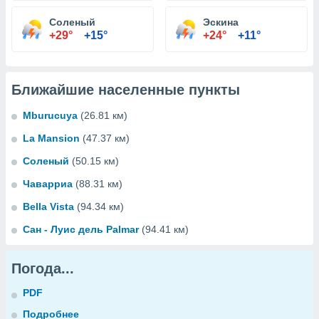
Соленый
Эскина
+29°
+15°
+24°
+11°
Ближайшие населенные пункты
Mburucuya
(26.81 км)
La Mansion
(47.37 км)
Соленый
(50.15 км)
Чаварриа
(88.31 км)
Bella Vista
(94.34 км)
Сан - Луис дель Palmar
(94.41 км)
Погода...
PDF
Подробнее