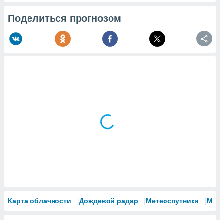
Поделиться прогнозом
Карта облачности
Дождевой радар
Метеоспутники
Мо