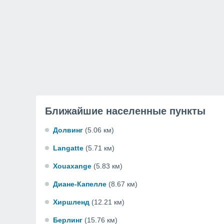
Ближайшие населенные пункты
Долвинг
(5.06 км)
Langatte
(5.71 км)
Xouaxange
(5.83 км)
Диане-Капелле
(8.67 км)
Хиршленд
(12.21 км)
Берлинг
(15.76 км)