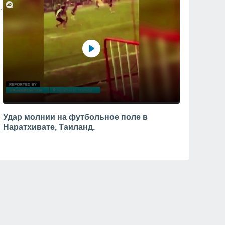
Удар молнии на футбольное поле в
Наратхивате, Таиланд.