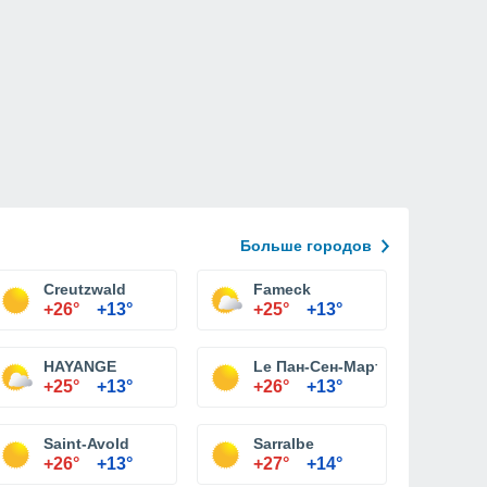
Больше городов
Creutzwald
Fameck
+26°
+13°
+25°
+13°
HAYANGE
Le Пан-Сен-Мартен
+25°
+13°
+26°
+13°
Saint-Avold
Sarralbe
+26°
+13°
+27°
+14°