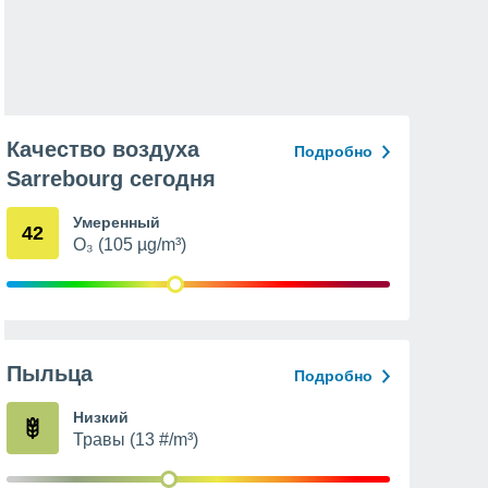
Качество воздуха
Подробно
Sarrebourg сегодня
Умеренный
42
O₃ (105 µg/m³)
Пыльца
Подробно
Низкий
Травы (13 #/m³)