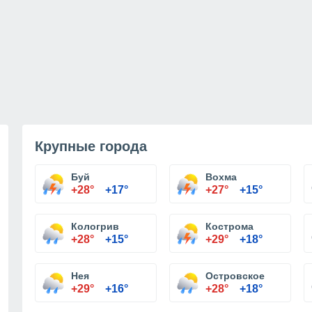
Крупные города
Буй
Вохма
+28°
+17°
+27°
+15°
Кологрив
Кострома
+28°
+15°
+29°
+18°
Нея
Островское
+29°
+16°
+28°
+18°