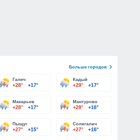
Больше городов
Галич
Кадый
+28°
+17°
+29°
+17°
Макарьев
Мантурово
+28°
+17°
+28°
+16°
Пыщуг
Солигалич
+27°
+15°
+27°
+16°