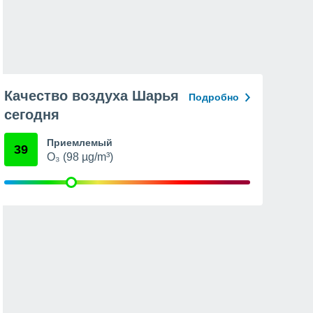
Качество воздуха Шарья
Подробно
сегодня
Приемлемый
39
O₃ (98 µg/m³)