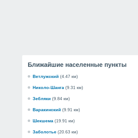
Ближайшие населенные пункты
Ветлужский
(4.47 км)
Николо-Шанга
(9.31 км)
Зебляки
(9.84 км)
Варакинский
(9.91 км)
Шекшема
(19.91 км)
Заболотье
(20.63 км)