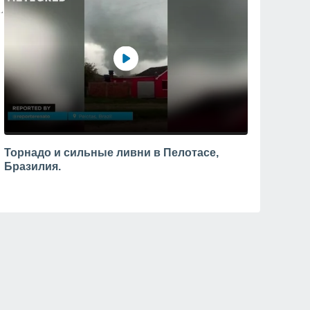
Торнадо и сильные ливни в Пелотасе,
Бразилия.