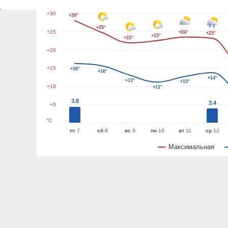
+30
+28°
+25°
+25
+24°
+23°
+23°
+22°
+20
+15
+16°
+16°
+14°
+13°
+13°
+10
+11°
3.8
3.4
+5
°C
пт
7
сб
8
вс
9
пн
10
вт
11
ср
12
Максимальная