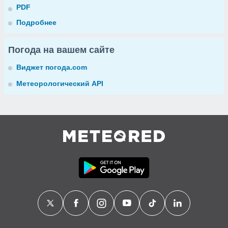
PDF
Подробнее
Погода на вашем сайте
Виджет погода.com
Метеорологический API