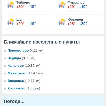
Тейково
Фурманов
+30°
+19°
+29°
+19°
Шуя
Юрьевец
+29°
+19°
+28°
+20°
Ближайшие населенные пункты
Перемилово
(4.23 км)
Чернцы
(8.95 км)
Качалово
(10.87 км)
Михалково
(11.47 км)
Введенье
(12.17 км)
Хозниково
(15.5 км)
Погода...