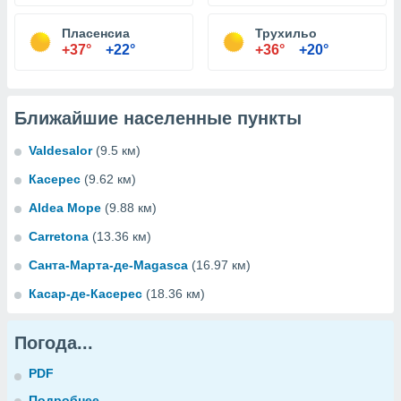
Пласенсиа
Трухильо
+37°
+22°
+36°
+20°
Ближайшие населенные пункты
Valdesalor
(9.5 км)
Касерес
(9.62 км)
Aldea Море
(9.88 км)
Carretona
(13.36 км)
Санта-Марта-де-Magasca
(16.97 км)
Касар-де-Касерес
(18.36 км)
Погода...
PDF
Подробнее