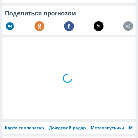
Поделиться прогнозом
Карта температур
Дождевой радар
Метеоспутники
Мод