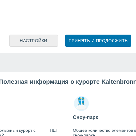
НАСТРОЙКИ
ПРИНЯТЬ И ПРОДОЛЖИТЬ
Полезная информация о курорте Kaltenbron
Сноу-парк
олыжный курорт с
НЕТ
Общее количество элементов 
м?
сноу-парке