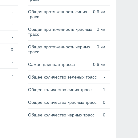
-
Общая протяженность синих
0.6 км
трасс
-
Общая протяженность красных
0 км
трасс
-
Общая протяженность черных
0 км
0
трасс
-
Самая длинная трасса
0.6 км
-
Общее количество зеленых трасс
-
Общее количество синих трасс
1
Общее количество красных трасс
0
Общее количество черных трасс
0