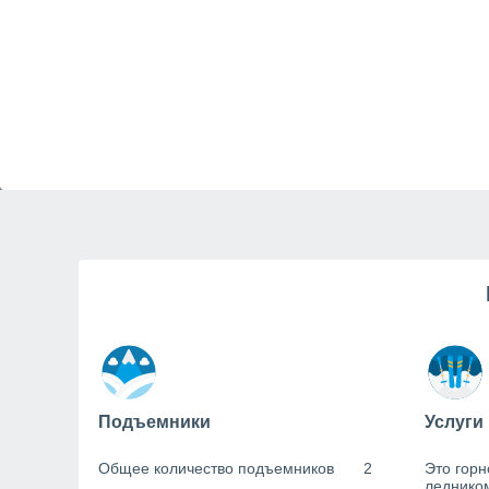
Подъемники
Услуги
Общее количество подъемников
2
Это горн
леднико