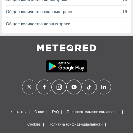
сервисов.
 наших 1199
Общее количество красных трасс
19
неров
Общее количество черных трасс
-
Контакты
О нас
FAQ
Пользовательское соглашение
Cookies
Политика конфиденциальности