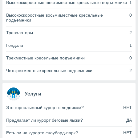
Высокоскоростные шестиместные кресельные подъемники
1
анного веб-
реса и
Высокоскоростные восьмиместные кресельные
0
торы файлов
подъемники
оторые
могут
Траволаторы
2
ь ваши
е данные на
Гондола
1
аконного
ротив
 можете
Трехместные кресельные подъемники
0
Для этого вы
бое время
Четырехместные кресельные подъемники
2
ое согласие
ть против
анных,
роить
» или
Услуги
ашей
йлов cookie
Это горнолыжный курорт с ледником?
НЕТ
еб-сайте.
Предлагает ли курорт беговые лыжи?
ДА
 партнеры
ваем
Есть ли на курорте сноуборд-парк?
НЕТ
ледующим