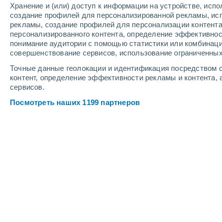
Хранение и (или) доступ к информации на устройстве, исп
создание профилей для персонализированной рекламы, ис
рекламы, создание профилей для персонализации контент
персонализированного контента, определение эффективнос
понимание аудитории с помощью статистики или комбинаци
совершенствование сервисов, использование ограниченных
Точные данные геолокации и идентификация посредством с
контент, определение эффективности рекламы и контента, 
сервисов.
Посмотреть наших 1199 партнеров
Крупные города