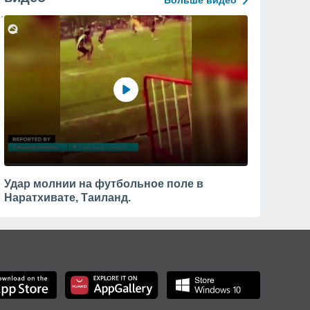
Больше видео
Удар молнии на футбольное поле в
Наратхивате, Таиланд.