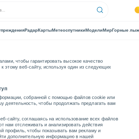
упреждения
Радар
Карты
Метеоспутники
Модели
Мир
Горные лы
алами, чтобы гарантировать высокое качество
к этому веб-сайту, используя один из следующих
туп
формации, собранной с помощью файлов cookie или
шу деятельность, чтобы продолжать предлагать вам
еб-сайту, соглашаясь на использование всех файлов
яют нам отслеживать и анализировать действия
ый профиль, чтобы показывать вам рекламу и
найти дополнительную информацию в нашей