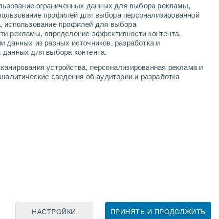
ользование ограниченных данных для выбора рекламы,
пользование профилей для выбора персонализированной
а, использование профилей для выбора
ти рекламы, определение эффективности контента,
и данных из разных источников, разработка и
Leaflet
|
©
OpenStreetMap
|
ECMWF
by © Meteored
 данных для выбора контента.
канирования устройства, персонализированная реклама и
аналитические сведения об аудитории и разработка
НАСТРОЙКИ
ПРИНЯТЬ И ПРОДОЛЖИТЬ