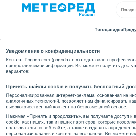
Погода
видео
Пред
Уведомление о конфиденциальности
Контент Pogoda.com (pogoda.com) подготовлен профессион
предоставляемой информации. Вы можете получить доступ 
вариантов:
Главная
Австрия
Тироль
Принять файлы cookie и получить бесплатный дос
Персонализированная интернет-реклама, основанная на ин
Погода в Тироле
аналогичных технологий, позволяет нам финансировать на
высококачественный контент на безвозмездной основе.
Нажимая «Принять и продолжить», вы получаете доступ к в
cегодня, 7 августа
Весь день
символ
cookie, как наших, так и наших партнеров, которые позвол
пользователя на веб-сайте, а также создавать определенн
персонализированный контент на его основе. Вы можете 