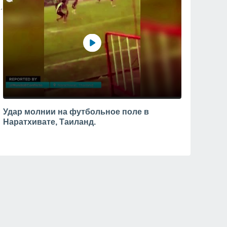
Удар молнии на футбольное поле в
Наратхивате, Таиланд.