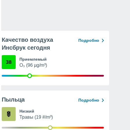
Качество воздуха
Подробно
Инсбрук сегодня
Приемлемый
38
O₃ (96 µg/m³)
Пыльца
Подробно
Низкий
Травы (19 #/m³)