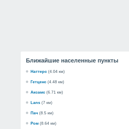
Ближайшие населенные пункты
Наттерс
(4.04 км)
Гетценс
(4.48 км)
Аксамс
(6.71 км)
Lans
(7 км)
Пач
(8.5 км)
Ром
(8.64 км)