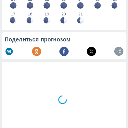
17
18
19
20
21
Поделиться прогнозом