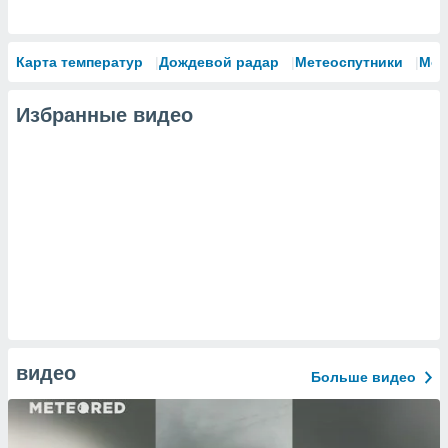
Карта температур
Дождевой радар
Метеоспутники
Мод
Избранные видео
видео
Больше видео