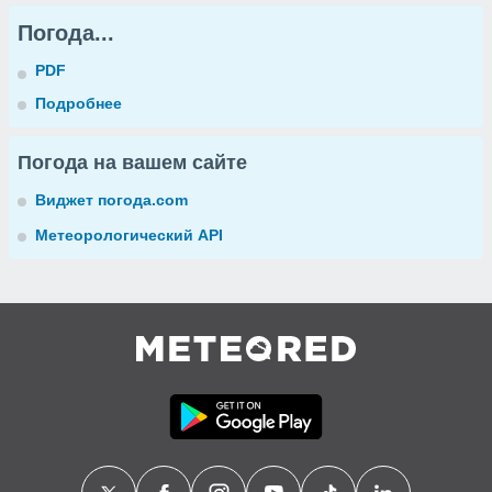
Погода...
PDF
Подробнее
Погода на вашем сайте
Виджет погода.com
Метеорологический API