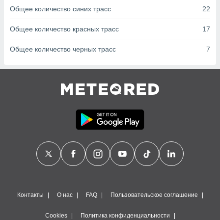
сервисов.
Общее количество синих трасс
22
 наших 1199
неров
Общее количество красных трасс
17
Общее количество черных трасс
7
Контакты
О нас
FAQ
Пользовательское соглашение
Cookies
Политика конфиденциальности