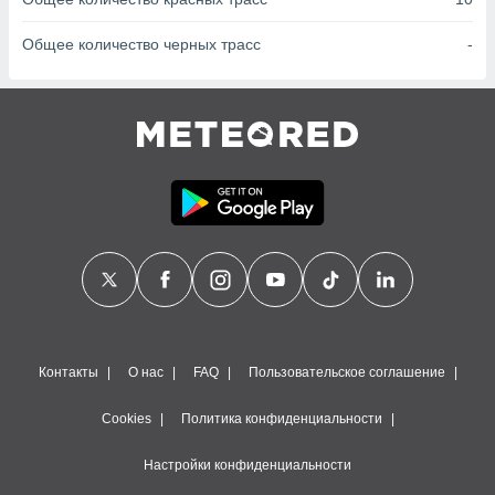
сервисов.
 наших 1199
Общее количество черных трасс
-
неров
Контакты
О нас
FAQ
Пользовательское соглашение
Cookies
Политика конфиденциальности
Настройки конфиденциальности