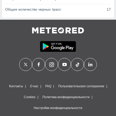
сервисов.
 наших 1199
Общее количество черных трасс
17
неров
Контакты
О нас
FAQ
Пользовательское соглашение
Cookies
Политика конфиденциальности
Настройки конфиденциальности