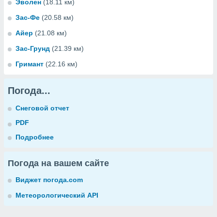
Эволен
(18.11 км)
Зас-Фе
(20.58 км)
Айер
(21.08 км)
Зас-Грунд
(21.39 км)
Гримант
(22.16 км)
Погода...
Снеговой отчет
PDF
Подробнее
Погода на вашем сайте
Виджет погода.com
Метеорологический API