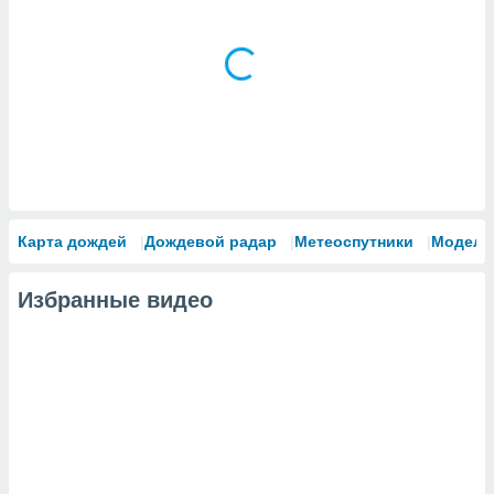
Карта дождей
Дождевой радар
Метеоспутники
Модели
Избранные видео