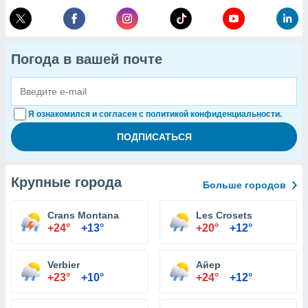
Погода в вашей почте
Я ознакомился и согласен с политикой конфиденциальности.
Крупные города
Больше городов
Crans Montana
Les Crosets
+24°
+13°
+20°
+12°
Verbier
Айер
+23°
+10°
+24°
+12°