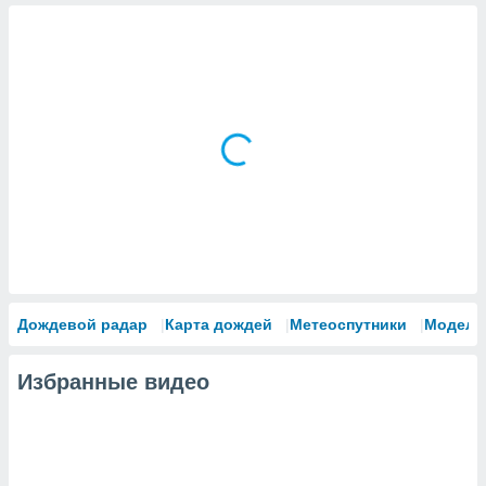
Дождевой радар
Карта дождей
Метеоспутники
Модели
Избранные видео