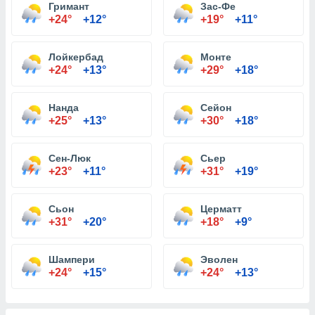
Гримант
Зас-Фе
+24°
+12°
+19°
+11°
Лойкербад
Монте
+24°
+13°
+29°
+18°
Нанда
Сейон
+25°
+13°
+30°
+18°
Сен-Люк
Сьер
+23°
+11°
+31°
+19°
Сьон
Церматт
+31°
+20°
+18°
+9°
Шампери
Эволен
+24°
+15°
+24°
+13°