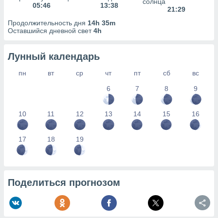
солнца
05:46
13:38
21:29
Продолжительность дня
14h 35m
Оставшийся дневной свет
4h
Лунный календарь
пн
вт
ср
чт
пт
сб
вс
6
7
8
9
10
11
12
13
14
15
16
17
18
19
Поделиться прогнозом