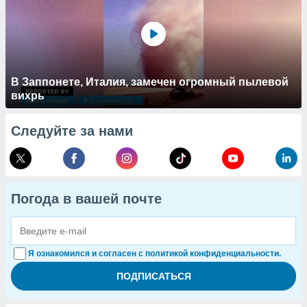
В Заппонете, Италия, замечен огромный пылевой
вихрь
Следуйте за нами
Погода в вашей почте
Я ознакомился и согласен с политикой конфиденциальности.