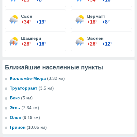
Сьон
Церматт
+34°
+19°
+18°
+8°
Шампери
Эволен
+28°
+16°
+26°
+12°
Ближайшие населенные пункты
Колломбе-Мюра
(3.32 км)
Труаторрант
(3.5 км)
Бекс
(5 км)
Эгль
(7.34 км)
Олон
(9.19 км)
Грийон
(10.05 км)