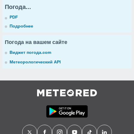
Погода...
PDF
Подробнее
Погода на вашем сайте
Виджет погода.com
Метеорологический API