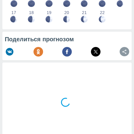
17
18
19
20
21
22
Поделиться прогнозом