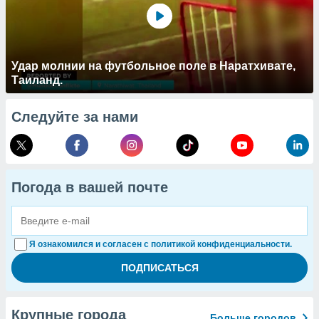
Удар молнии на футбольное поле в Наратхивате,
Таиланд.
Следуйте за нами
Погода в вашей почте
Я ознакомился и согласен с политикой конфиденциальности.
Крупные города
Больше городов