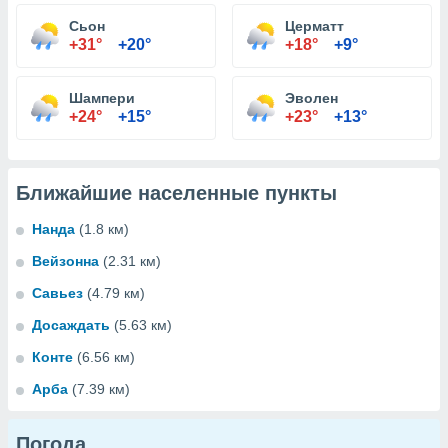
Сьон
Церматт
+31°
+20°
+18°
+9°
Шампери
Эволен
+24°
+15°
+23°
+13°
Ближайшие населенные пункты
Нанда
(1.8 км)
Вейзонна
(2.31 км)
Савьез
(4.79 км)
Досаждать
(5.63 км)
Конте
(6.56 км)
Арба
(7.39 км)
Погода...