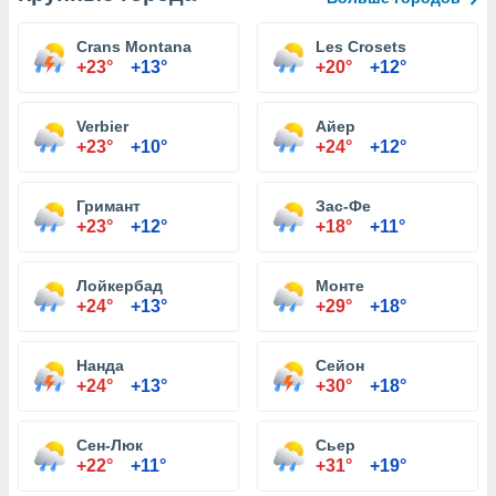
Crans Montana
Les Crosets
+23°
+13°
+20°
+12°
Verbier
Айер
+23°
+10°
+24°
+12°
Гримант
Зас-Фе
+23°
+12°
+18°
+11°
Лойкербад
Монте
+24°
+13°
+29°
+18°
Нанда
Сейон
+24°
+13°
+30°
+18°
Сен-Люк
Сьер
+22°
+11°
+31°
+19°