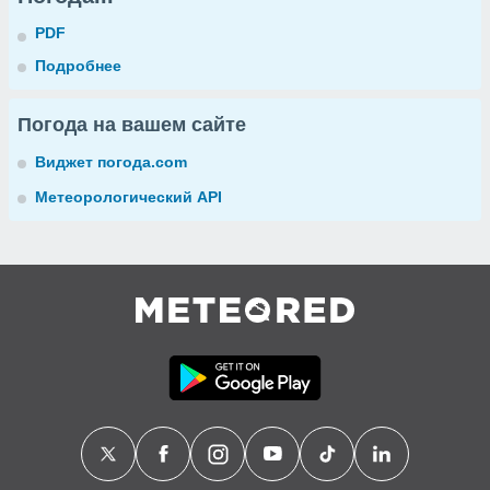
PDF
Подробнее
Погода на вашем сайте
Виджет погода.com
Метеорологический API