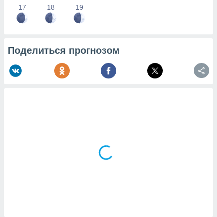
17
18
19
Поделиться прогнозом