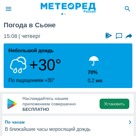
Погода в Сьоне
ие о
циальности
15:08
четверг
...
oda.com
)
Небольшой дождь
+30°
алами,
тировать
ество
70%
яемой
По ощущениям +30°
0.2 мм
. Вы можете
ступ к этому
используя
Наслаждайтесь нашим
едующих
приложением совершенно
Установить
БЕСПЛАТНО
файлы
По часам
олучить
В ближайшие часы моросящий дождь
й доступ