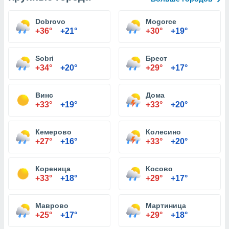
Dobrovo
Mogorce
+36°
+21°
+30°
+19°
Sobri
Брест
+34°
+20°
+29°
+17°
Винс
Дома
+33°
+19°
+33°
+20°
Кемерово
Колесино
+27°
+16°
+33°
+20°
Кореница
Косово
+33°
+18°
+29°
+17°
Маврово
Мартиница
+25°
+17°
+29°
+18°