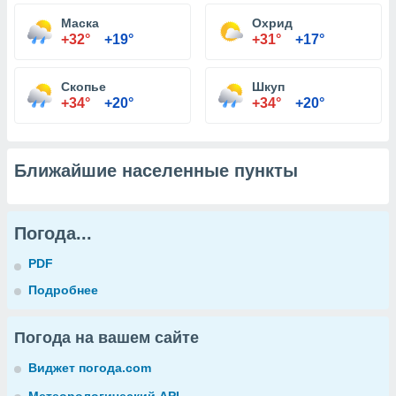
Маска
Охрид
+32°
+19°
+31°
+17°
Скопье
Шкуп
+34°
+20°
+34°
+20°
Ближайшие населенные пункты
Погода...
PDF
Подробнее
Погода на вашем сайте
Виджет погода.com