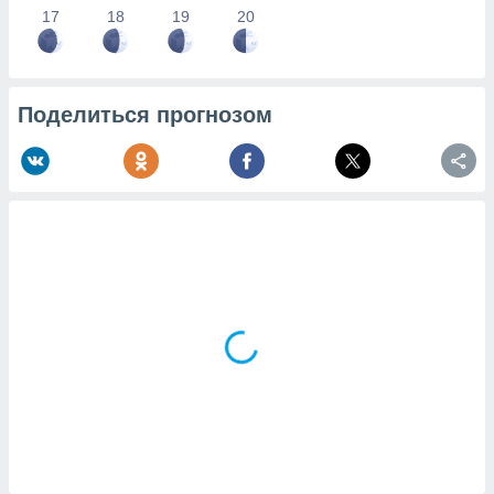
17
18
19
20
Поделиться прогнозом