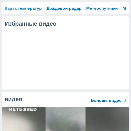
Карта температур
Дождевой радар
Метеоспутники
Мод
Избранные видео
видео
Больше видео