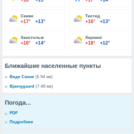
Скиве
Тистед
+17°
+13°
+16°
+13°
Ханстольм
Хернинг
+16°
+14°
+18°
+12°
Ближайшие населенные пункты
Виде Санне
(5.94 км)
Bjaerggaard
(7.49 км)
Погода...
PDF
Подробнее