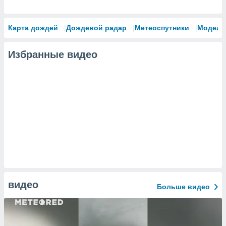
Карта дождей
Дождевой радар
Метеоспутники
Модели
Избранные видео
видео
Больше видео