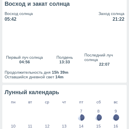
сервисов.
Восход и закат солнца
 наших 1199
Восход солнца
Заход солнца
неров
05:42
21:22
Последний луч
Первый луч солнца
Полдень
солнца
04:56
13:33
22:07
Продолжительность дня
15h 39m
Оставшийся дневной свет
14m
Лунный календарь
пн
вт
ср
чт
пт
сб
вс
7
8
9
10
11
12
13
14
15
16