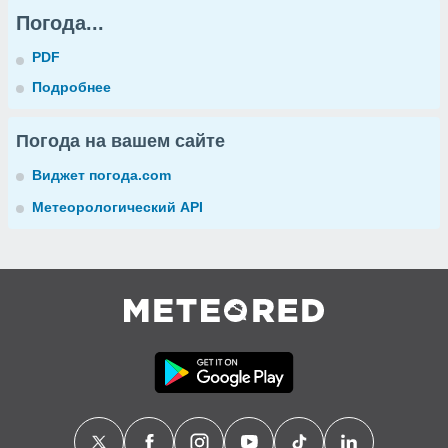
Погода...
PDF
Подробнее
Погода на вашем сайте
Виджет погода.com
Метеорологический API