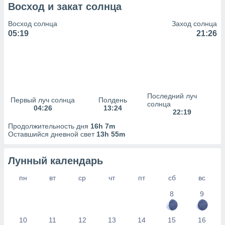
сервисов.
Восход и закат солнца
 наших 1199
Восход солнца
Заход солнца
неров
05:19
21:26
Последний луч
Первый луч солнца
Полдень
солнца
04:26
13:24
22:19
Продолжительность дня
16h 7m
Оставшийся дневной свет
13h 55m
Лунный календарь
пн
вт
ср
чт
пт
сб
вс
8
9
10
11
12
13
14
15
16