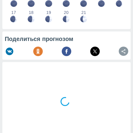
17
18
19
20
21
Поделиться прогнозом