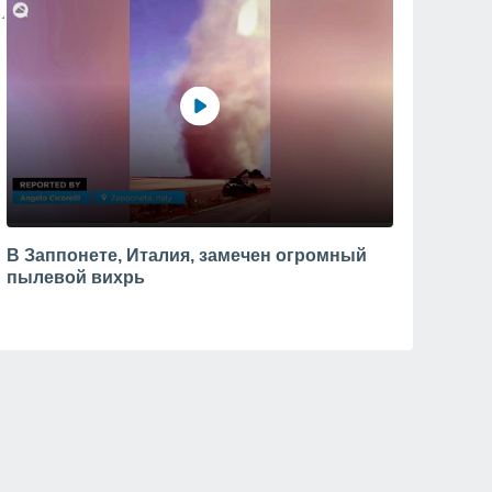
В Заппонете, Италия, замечен огромный
пылевой вихрь