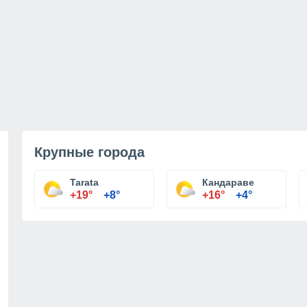
Крупные города
Tarata
Кандараве
+19°
+8°
+16°
+4°