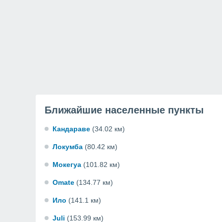
Ближайшие населенные пункты
Кандараве
(34.02 км)
Локумба
(80.42 км)
Мокегуа
(101.82 км)
Omate
(134.77 км)
Ило
(141.1 км)
Juli
(153.99 км)