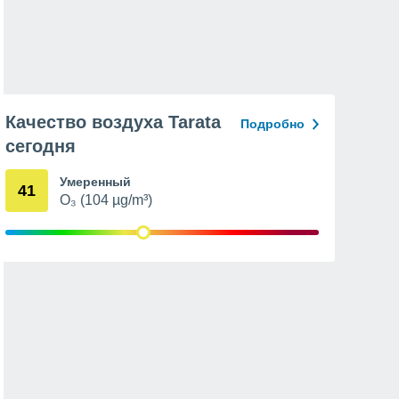
Качество воздуха Tarata
Подробно
сегодня
Умеренный
41
O₃ (104 µg/m³)